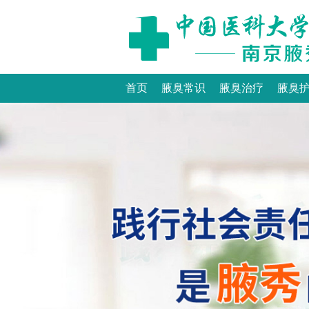
首页
腋臭常识
腋臭治疗
腋臭