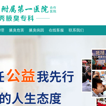
护理
腋臭危害
腋臭病因
在线客服
联系我们