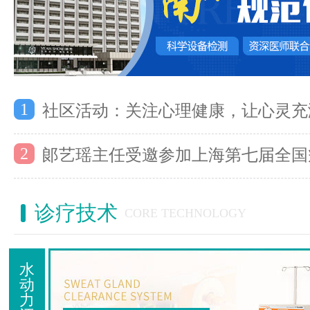
1
社区活动：关注心理健康，让心灵充
2
郞艺瑶主任受邀参加上海第七届全国
诊疗技术
CORE TECHNOLOGY
水
动
力