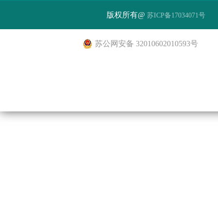
版权所有@
苏ICP备17034071号
苏公网安备 32010602010593号