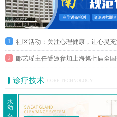
1
社区活动：关注心理健康，让心灵充
2
郞艺瑶主任受邀参加上海第七届全国
诊疗技术
CORE TECHNOLOGY
水
动
力