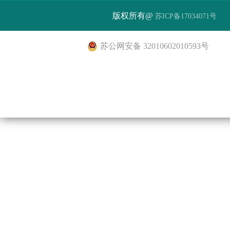
版权所有@
苏ICP备17034071号
苏公网安备 32010602010593号