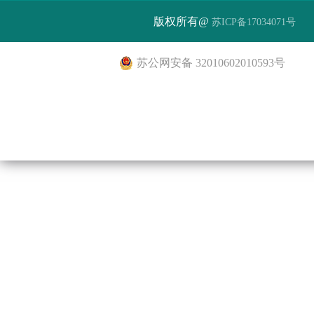
版权所有@
苏ICP备17034071号
苏公网安备 32010602010593号