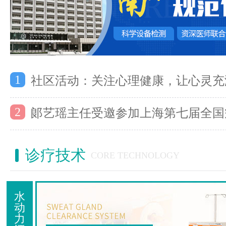
1
社区活动：关注心理健康，让心灵充
2
郞艺瑶主任受邀参加上海第七届全国
诊疗技术
CORE TECHNOLOGY
水
动
力